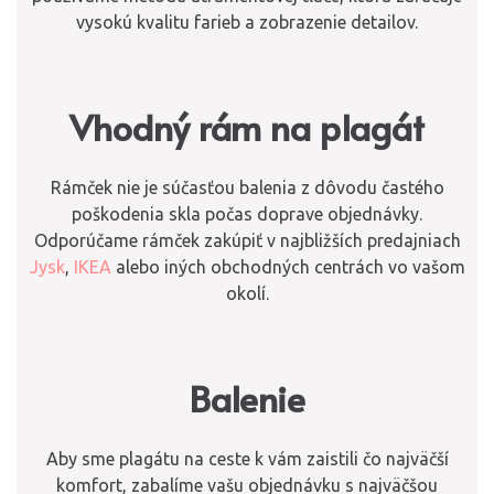
vysokú kvalitu farieb a zobrazenie detailov.
Vhodný rám na plagát
Rámček nie je súčasťou balenia z dôvodu častého
poškodenia skla počas doprave objednávky.
Odporúčame rámček zakúpiť v najbližších predajniach
Jysk
,
IKEA
alebo iných obchodných centrách vo vašom
okolí.
Balenie
Aby sme plagátu na ceste k vám zaistili čo najväčší
komfort, zabalíme vašu objednávku s najväčšou