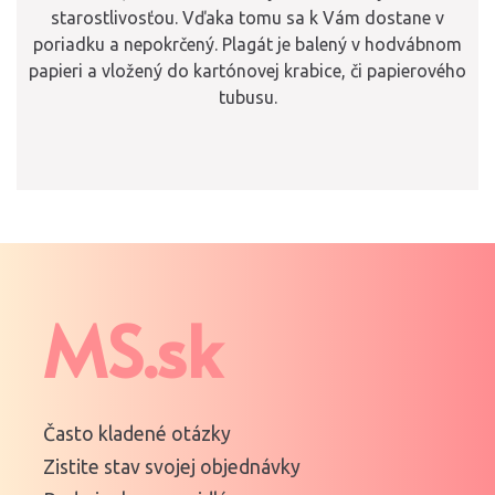
starostlivosťou. Vďaka tomu sa k Vám dostane v
poriadku a nepokrčený. Plagát je balený v hodvábnom
papieri a vložený do kartónovej krabice, či papierového
tubusu.
MS.sk
Často kladené otázky
Zistite stav svojej objednávky