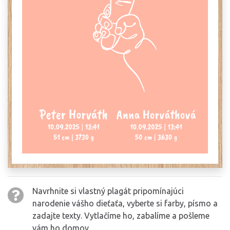
Navrhnite si vlastný plagát pripomínajúci
narodenie vášho dieťaťa, vyberte si farby, písmo a
zadajte texty. Vytlačíme ho, zabalíme a pošleme
vám ho domov.