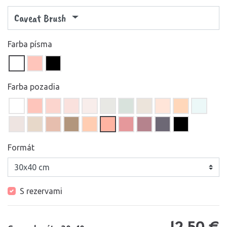
Caveat Brush
Farba písma
Farba pozadia
Formát
S rezervami
12,50 €