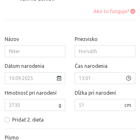
Ako to funguje?
Názov
Priezvisko
Dátum narodenia
Čas narodenia
Hmotnosť pri narodení
Dĺžka pri narodení
g
cm
Pridať 2. dieťa
Písmo