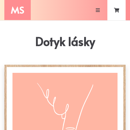
MS
Dotyk lásky