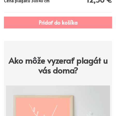
Cena plagátu 30x40 cm
Ako môže vyzerať plagát u
vás doma?